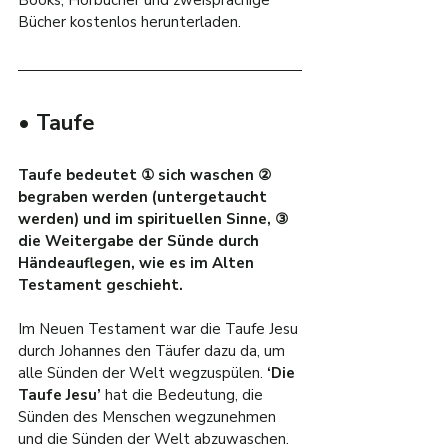
Books, Hörbücher und zweisprachige 
Bücher kostenlos herunterladen.
• Taufe
Taufe bedeutet ① sich waschen ② 
begraben werden (untergetaucht 
werden) und im spirituellen Sinne, ③ 
die Weitergabe der Sünde durch 
Händeauflegen, wie es im Alten 
Testament geschieht.
Im Neuen Testament war die Taufe Jesu 
durch Johannes den Täufer dazu da, um 
alle Sünden der Welt wegzuspülen. 
‘Die 
Taufe Jesu’
 hat die Bedeutung, die 
Sünden des Menschen wegzunehmen 
und die Sünden der Welt abzuwaschen.