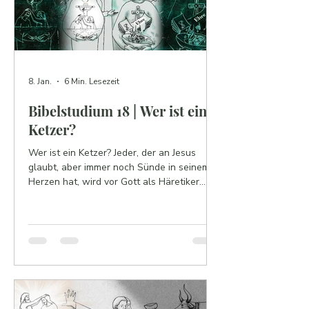
8. Jan.
6 Min. Lesezeit
Bibelstudium 18 | Wer ist ein
Ketzer?
Wer ist ein Ketzer? Jeder, der an Jesus
glaubt, aber immer noch Sünde in seinem
Herzen hat, wird vor Gott als Häretiker
betrachtet—mit anderen Worten, als
falscher Gläubiger.