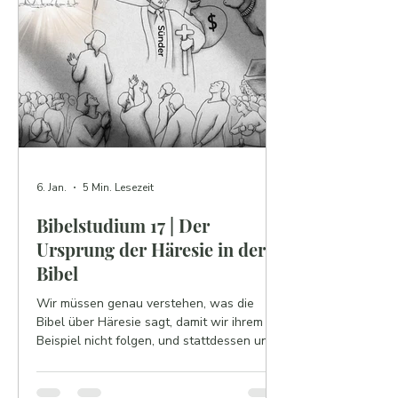
6. Jan.
5 Min. Lesezeit
Bibelstudium 17 | Der
Ursprung der Häresie in der
Bibel
Wir müssen genau verstehen, was die
Bibel über Häresie sagt, damit wir ihrem
Beispiel nicht folgen, und stattdessen uns
wenden, um an das vom Herrn vollbrachte
Evangelium des Wassers und des Geistes
zu glauben, damit wir als sündlose Kinder