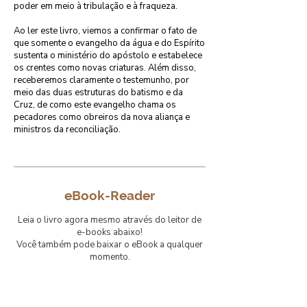
poder em meio à tribulação e à fraqueza.

Ao ler este livro, viemos a confirmar o fato de 
que somente o evangelho da água e do Espírito 
sustenta o ministério do apóstolo e estabelece 
os crentes como novas criaturas. Além disso, 
receberemos claramente o testemunho, por 
meio das duas estruturas do batismo e da 
Cruz, de como este evangelho chama os 
pecadores como obreiros da nova aliança e 
ministros da reconciliação.
eBook-Reader
Leia o livro agora mesmo através do leitor de
e-books abaixo!
Você também pode baixar o eBook a qualquer
momento.