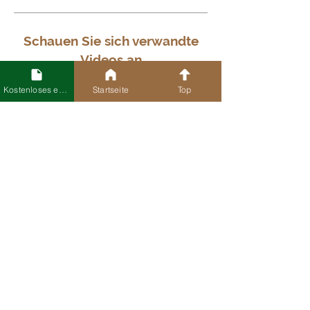
Schauen Sie sich verwandte
Videos an
Kostenloses eBook
Startseite
Top
LIST