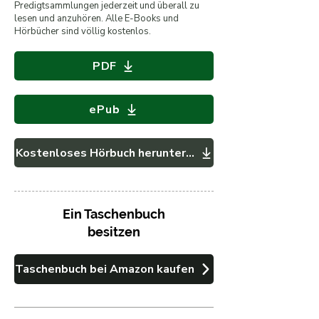
Predigtsammlungen jederzeit und überall zu
lesen und anzuhören. Alle E-Books und
Hörbücher sind völlig kostenlos.
PDF
ePub
Kostenloses Hörbuch herunterladen
Ein Taschenbuch
besitzen
Taschenbuch bei Amazon kaufen