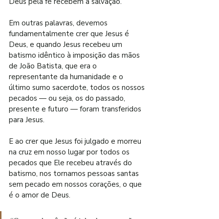
Deus pela fé recebem a salvação.
Em outras palavras, devemos 
fundamentalmente crer que Jesus é 
Deus, e quando Jesus recebeu um 
batismo idêntico à imposição das mãos 
de João Batista, que era o 
representante da humanidade e o 
último sumo sacerdote, todos os nossos 
pecados — ou seja, os do passado, 
presente e futuro — foram transferidos 
para Jesus.
E ao crer que Jesus foi julgado e morreu 
na cruz em nosso lugar por todos os 
pecados que Ele recebeu através do 
batismo, nos tornamos pessoas santas 
sem pecado em nossos corações, o que 
é o amor de Deus.