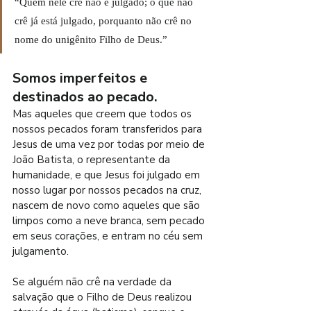
“Quem nele crê não é julgado; o que não 
crê já está julgado, porquanto não crê no 
nome do unigênito Filho de Deus.”
Somos imperfeitos e 
destinados ao pecado.
Mas aqueles que creem que todos os 
nossos pecados foram transferidos para 
Jesus de uma vez por todas por meio de 
João Batista, o representante da 
humanidade, e que Jesus foi julgado em 
nosso lugar por nossos pecados na cruz, 
nascem de novo como aqueles que são 
limpos como a neve branca, sem pecado 
em seus corações, e entram no céu sem 
julgamento.
Se alguém não crê na verdade da 
salvação que o Filho de Deus realizou 