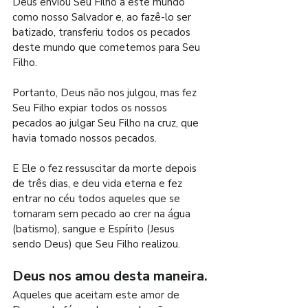
Deus enviou Seu Filho a este mundo 
como nosso Salvador e, ao fazê-lo ser 
batizado, transferiu todos os pecados 
deste mundo que cometemos para Seu 
Filho.
Portanto, Deus não nos julgou, mas fez 
Seu Filho expiar todos os nossos 
pecados ao julgar Seu Filho na cruz, que 
havia tomado nossos pecados.
E Ele o fez ressuscitar da morte depois 
de três dias, e deu vida eterna e fez 
entrar no céu todos aqueles que se 
tornaram sem pecado ao crer na água 
(batismo), sangue e Espírito (Jesus 
sendo Deus) que Seu Filho realizou.
Deus nos amou desta maneira.
Aqueles que aceitam este amor de 