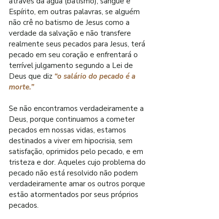
através da água (batismo), sangue e 
Espírito, em outras palavras, se alguém 
não crê no batismo de Jesus como a 
verdade da salvação e não transfere 
realmente seus pecados para Jesus, terá 
pecado em seu coração e enfrentará o 
terrível julgamento segundo a Lei de 
Deus que diz 
“o salário do pecado é a 
morte.”
Se não encontramos verdadeiramente a 
Deus, porque continuamos a cometer 
pecados em nossas vidas, estamos 
destinados a viver em hipocrisia, sem 
satisfação, oprimidos pelo pecado, e em 
tristeza e dor. Aqueles cujo problema do 
pecado não está resolvido não podem 
verdadeiramente amar os outros porque 
estão atormentados por seus próprios 
pecados.