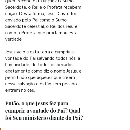
quem recebe esta unção? O Sumo 
Sacerdote, o Rei e o Profeta recebem 
unção. Desta forma, Jesus Cristo foi 
enviado pelo Pai como o Sumo 
Sacerdote celestial, o Rei dos reis, e 
como o Profeta que proclamou esta 
verdade.
Jesus veio a esta terra e cumpriu a 
vontade do Pai salvando todos nós, a 
humanidade, de todos os pecados, 
exatamente como diz o nome Jesus, e 
permitindo que aqueles que creem 
nessa salvação e estão sem pecado 
entrem no céu.
Então, o que Jesus fez para 
cumprir a vontade do Pai? Qual 
foi Seu ministério diante do Pai?