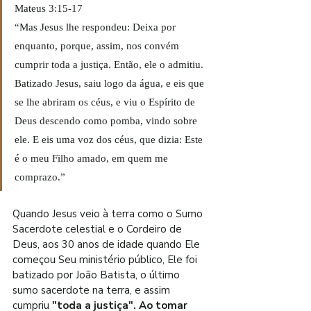
Mateus 3:15-17
“Mas Jesus lhe respondeu: Deixa por 
enquanto, porque, assim, nos convém 
cumprir toda a justiça. Então, ele o admitiu. 
Batizado Jesus, saiu logo da água, e eis que 
se lhe abriram os céus, e viu o Espírito de 
Deus descendo como pomba, vindo sobre 
ele. E eis uma voz dos céus, que dizia: Este 
é o meu Filho amado, em quem me 
comprazo.”
Quando Jesus veio à terra como o Sumo 
Sacerdote celestial e o Cordeiro de 
Deus, aos 30 anos de idade quando Ele 
começou Seu ministério público, Ele foi 
batizado por João Batista, o último 
sumo sacerdote na terra, e assim 
cumpriu
 "toda a justiça". Ao tomar 