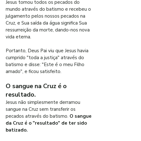
Jesus tomou todos os pecados do 
mundo através do batismo e recebeu o 
julgamento pelos nossos pecados na 
Cruz, e Sua saída da água significa Sua 
ressurreição da morte, dando-nos nova 
vida eterna.
Portanto, Deus Pai viu que Jesus havia 
cumprido "toda a justiça" através do 
batismo e disse: "Este é o meu Filho 
amado", e ficou satisfeito.
O sangue na Cruz é o 
resultado.
Jesus não simplesmente derramou 
sangue na Cruz sem transferir os 
pecados através do batismo. 
O sangue 
da Cruz é o "resultado" de ter sido 
batizado.