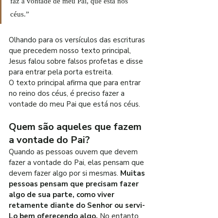
faz a vontade de meu Pai, que está nos 
céus.”
Olhando para os versículos das escrituras 
que precedem nosso texto principal, 
Jesus falou sobre falsos profetas e disse 
para entrar pela porta estreita.
O texto principal afirma que para entrar 
no reino dos céus, é preciso fazer a 
vontade do meu Pai que está nos céus.
Quem são aqueles que fazem 
a vontade do Pai?
Quando as pessoas ouvem que devem 
fazer a vontade do Pai, elas pensam que 
devem fazer algo por si mesmas. 
Muitas 
pessoas pensam que precisam fazer 
algo de sua parte, como viver 
retamente diante do Senhor ou servi-
Lo bem oferecendo algo. 
No entanto, 