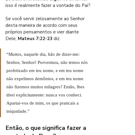
isso é realmente fazer a vontade do Pai?
Se você servir zelosamente ao Senhor 
desta maneira de acordo com seus 
próprios pensamentos e vier diante 
Dele,
 Mateus 7:22-23
 diz:
“Muitos, naquele dia, hão de dizer-me: 
Senhor, Senhor! Porventura, não temos nós 
profetizado em teu nome, e em teu nome 
não expelimos demônios, e em teu nome 
não fizemos muitos milagres? Então, lhes 
direi explicitamente: nunca vos conheci. 
Apartai-vos de mim, os que praticais a 
iniquidade.”
Então, o que significa fazer a 