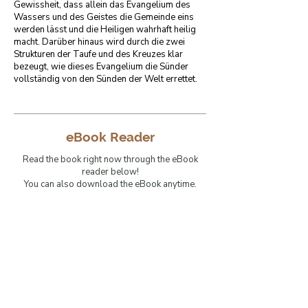
Gewissheit, dass allein das Evangelium des 
Wassers und des Geistes die Gemeinde eins 
werden lässt und die Heiligen wahrhaft heilig 
macht. Darüber hinaus wird durch die zwei 
Strukturen der Taufe und des Kreuzes klar 
bezeugt, wie dieses Evangelium die Sünder 
vollständig von den Sünden der Welt errettet.
eBook Reader
Read the book right now through the eBook
reader below!
You can also download the eBook anytime.