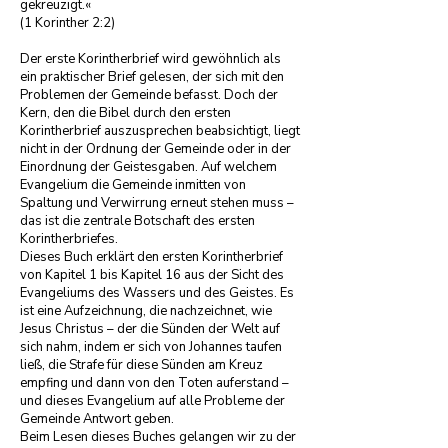
gekreuzigt.«

(1 Korinther 2:2)

Der erste Korintherbrief wird gewöhnlich als 
ein praktischer Brief gelesen, der sich mit den 
Problemen der Gemeinde befasst. Doch der 
Kern, den die Bibel durch den ersten 
Korintherbrief auszusprechen beabsichtigt, liegt 
nicht in der Ordnung der Gemeinde oder in der 
Einordnung der Geistesgaben. Auf welchem 
Evangelium die Gemeinde inmitten von 
Spaltung und Verwirrung erneut stehen muss – 
das ist die zentrale Botschaft des ersten 
Korintherbriefes.

Dieses Buch erklärt den ersten Korintherbrief 
von Kapitel 1 bis Kapitel 16 aus der Sicht des 
Evangeliums des Wassers und des Geistes. Es 
ist eine Aufzeichnung, die nachzeichnet, wie 
Jesus Christus – der die Sünden der Welt auf 
sich nahm, indem er sich von Johannes taufen 
ließ, die Strafe für diese Sünden am Kreuz 
empfing und dann von den Toten auferstand – 
und dieses Evangelium auf alle Probleme der 
Gemeinde Antwort geben.

Beim Lesen dieses Buches gelangen wir zu der 